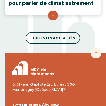
pour parler de climat autrement
TOUTES LES ACTUALITÉS
6, St-Jean-Baptiste Est, bureau 300
Montmagny (Québec) G5V 1J7
Soyez informés. Abonnez-