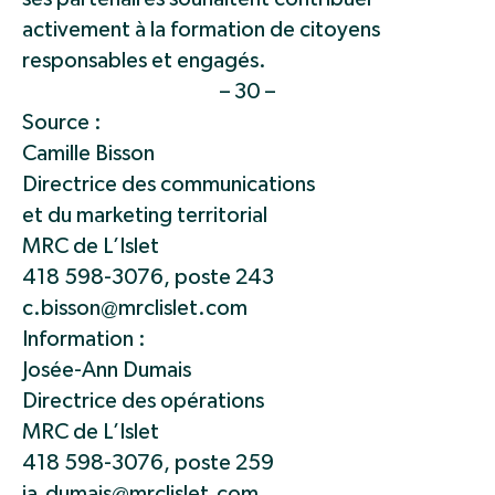
activement à la formation de citoyens
responsables et engagés.
– 30 –
Source :
Camille Bisson
Directrice des communications
et du marketing territorial
MRC de L’Islet
418 598-3076, poste 243
c.bisson@mrclislet.com
Information :
Josée-Ann Dumais
Directrice des opérations
MRC de L’Islet
418 598-3076, poste 259
ja.dumais@mrclislet.com