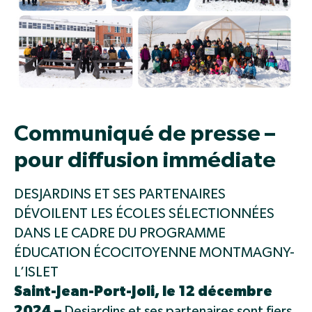
Communiqué de presse –
pour diffusion immédiate
DESJARDINS ET SES PARTENAIRES
DÉVOILENT LES ÉCOLES SÉLECTIONNÉES
DANS LE CADRE DU PROGRAMME
ÉDUCATION ÉCOCITOYENNE MONTMAGNY-
L’ISLET
Saint-Jean-Port-Joli, le 12 décembre
2024 –
Desjardins et ses partenaires sont fiers