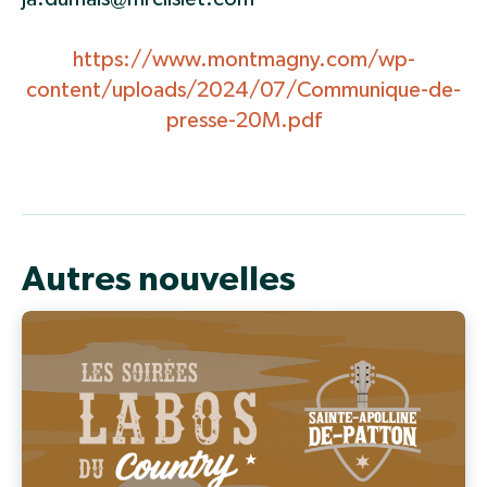
https://www.montmagny.com/wp-
content/uploads/2024/07/Communique-de-
presse-20M.pdf
Autres nouvelles