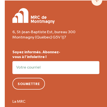
6, St-Jean-Baptiste Est, bureau 300
Montmagny (Québec) G5V 1J7
Soyez informés. Abonnez-
vous à l’infolettre !
SOUMETTRE
La MRC