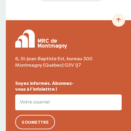
6, St-Jean-Baptiste Est, bureau 300
Montmagny (Québec) G5V 1J7
Soyez informés. Abonnez-
vous à l’infolettre !
SOUMETTRE