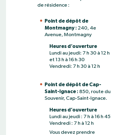
de résidence :
Point de dépôt de
Montmagny :
240, 4e
Avenue, Montmagny
Heures d’ouverture
Lundi au jeudi: 7 h 30 à 12 h
et 13 h à 16 h 30
Vendredi: 7 h 30 à 12 h
Point de dépôt de Cap-
Saint-Ignace :
850, route du
Souvenir, Cap-Saint-Ignace.
Heures d’ouverture
Lundi au jeudi : 7 h à 16 h 45
Vendredi : 7 h à 12 h
Vous devez prendre