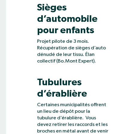
Sièges
d’automobile
pour enfants
Projet pilote de 3 mois.
Récupération de sièges d’auto
dénudé de leur tissu. Élan
collectif (Bo.Mont Expert).
Tubulures
d’érablière
Certaines municipalités offrent
un lieu de dépôt pour la
tubulure d’érablière. Vous
devez retirer les raccords et les
broches en métal avant de venir