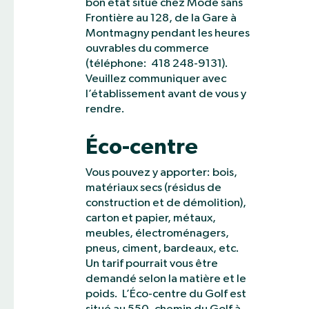
bon état situé chez Mode sans
Frontière au 128, de la Gare à
Montmagny pendant les heures
ouvrables du commerce
(téléphone: 418 248-9131).
Veuillez communiquer avec
l’établissement avant de vous y
rendre.
Éco-centre
Vous pouvez y apporter: bois,
matériaux secs (résidus de
construction et de démolition),
carton et papier, métaux,
meubles, électroménagers,
pneus, ciment, bardeaux, etc.
Un tarif pourrait vous être
demandé selon la matière et le
poids. L’Éco-centre du Golf est