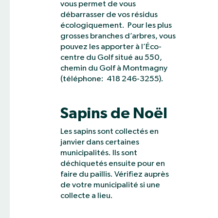
vous permet de vous
débarrasser de vos résidus
écologiquement. Pour les plus
grosses branches d’arbres, vous
pouvez les apporter à l’Éco-
centre du Golf situé au 550,
chemin du Golf à Montmagny
(téléphone: 418 246-3255).
Sapins de Noël
Les sapins sont collectés en
janvier dans certaines
municipalités. Ils sont
déchiquetés ensuite pour en
faire du paillis. Vérifiez auprès
de votre municipalité si une
collecte a lieu.