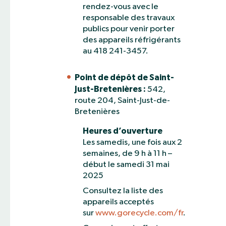
rendez-vous avec le
responsable des travaux
publics pour venir porter
des appareils réfrigérants
au 418 241-3457.
Point de dépôt de Saint-
Just-Bretenières :
542,
route 204, Saint-Just-de-
Bretenières
Heures d’ouverture
Les samedis, une fois aux 2
semaines, de 9 h à 11 h –
début le samedi 31 mai
2025
Consultez la liste des
appareils acceptés
sur
www.gorecycle.com/fr
.