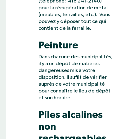
(téléphone: 418 241-2140)
pour la récupération de métal
(meubles, ferrailles, etc.). Vous
pouvez y déposer tout ce qui
contient de la ferraille.
Peinture
Dans chacune des municipalités,
il y a un dépôt de matières
dangereuses mis à votre
disposition. Il suffit de vérifier
auprès de votre municipalité
pour connaître le lieu de dépôt
et son horaire.
Piles alcalines
non
rechargeables