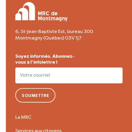
6, St-Jean-Baptiste Est, bureau 300
Montmagny (Québec) G5V 1J7
Soyez informés. Abonnez-
vous à l’infolettre !
SOUMETTRE
La MRC
Services aux citoyens