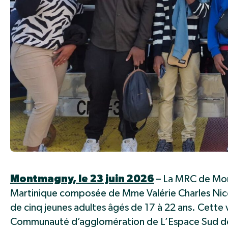
Montmagny, le 23 juin 2026
– La MRC de Mont
Martinique composée de Mme Valérie Charles Nicol
de cinq jeunes adultes âgés de 17 à 22 ans. Cette v
Communauté d’agglomération de L’Espace Sud de l