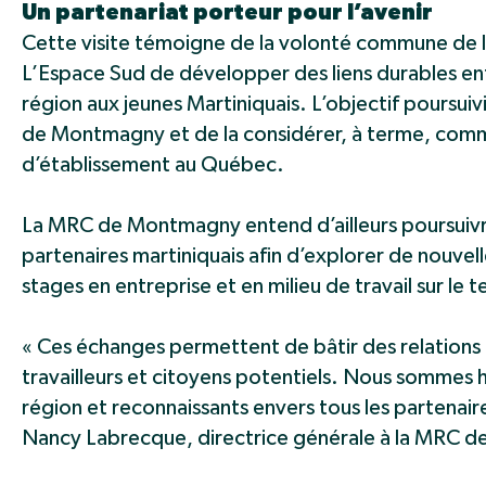
Un partenariat porteur pour l’avenir
Cette visite témoigne de la volonté commune d
L’Espace Sud de développer des liens durables entre 
région aux jeunes Martiniquais. L’objectif poursui
de Montmagny et de la considérer, à terme, comme u
d’établissement au Québec.
La MRC de Montmagny entend d’ailleurs poursuivr
partenaires martiniquais afin d’explorer de nouve
stages en entreprise et en milieu de travail sur le 
« Ces échanges permettent de bâtir des relations h
travailleurs et citoyens potentiels. Nous sommes h
région et reconnaissants envers tous les partenair
Nancy Labrecque, directrice générale à la MRC 