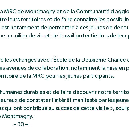
e la MRC de Montmagny et de la Communauté d’aggl
leurs territoires et de faire connaître les possibilité
vi est notamment de permettre à ces jeunes de découv
n milieu de vie et de travail potentiel lors de leur 
e les échanges avec l’École de la Deuxième Chance e
lles avenues de collaboration, notamment la mise en 
territoire de la MRC pour les jeunes participants.
umaines durables et de faire découvrir notre territoi
eureux de constater l’intérêt manifesté par les jeun
es qui ont contribué au succès de cette visite », sou
de Montmagny.
– 30 –