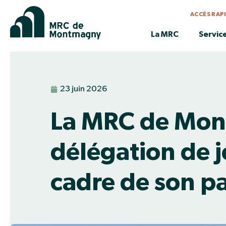
ACCÈS RAP
La MRC
Servic
23 juin 2026
La MRC de Mon
délégation de j
cadre de son p