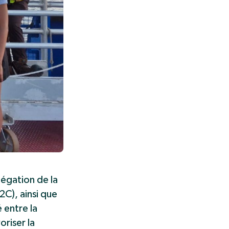
égation de la
C), ainsi que
 entre la
riser la