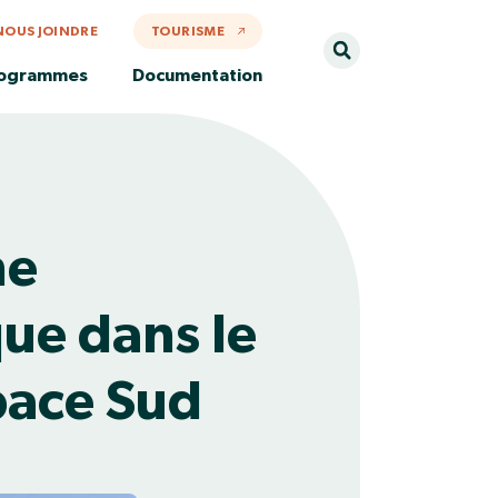
NOUS JOINDRE
TOURISME
rogrammes
Documentation
ne
que dans le
pace Sud