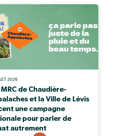
ILLET 2026
 MRC de Chaudière-
alaches et la Ville de Lévis
cent une campagne
ionale pour parler de
mat autrement