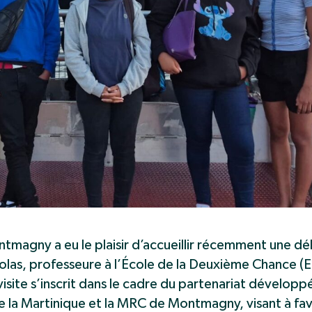
magny a eu le plaisir d’accueillir récemment une dél
as, professeure à l’École de la Deuxième Chance (E2
isite s’inscrit dans le cadre du partenariat développé
a Martinique et la MRC de Montmagny, visant à favo