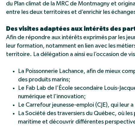
du Plan climat de la MRC de Montmagny et originai
entre les deux territoires et d’enrichir les échanges
Des visites adaptées aux intérêts des par
Afin de répondre aux intérêts exprimés par les jeun
leur formation, notamment en lien avec les métiers 
territoire. La délégation a ainsi eu l’occasion de vis
La Poissonnerie Lachance, afin de mieux compr
des produits marins;
Le Fab Lab de l’École secondaire Louis-Jacque
numérique et l’innovation;
Le Carrefour jeunesse-emploi (CJE), qui leur 
La Société des traversiers du Québec, où les
maritime et découvrir différentes perspective