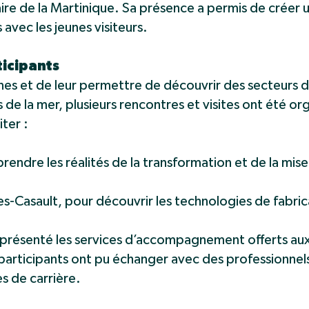
re de la Martinique. Sa présence a permis de créer u
 avec les jeunes visiteurs.
ticipants
es et de leur permettre de découvrir des secteurs d’a
de la mer, plusieurs rencontres et visites ont été org
iter :
endre les réalités de la transformation et de la mis
s-Casault, pour découvrir les technologies de fabric
a présenté les services d’accompagnement offerts aux
 participants ont pu échanger avec des professionne
s de carrière.