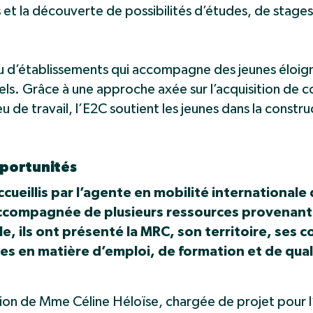
s et la découverte de possibilités d’études, de stages
au d’établissements qui accompagne des jeunes éloi
nels. Grâce à une approche axée sur l’acquisition de
eu de travail, l’E2C soutient les jeunes dans la constru
pportunités
accueillis par l’agente en mobilité internationale
compagnée de plusieurs ressources provenant
le, ils ont présenté la MRC, son territoire, se
s en matière d’emploi, de formation et de quali
tion de Mme Céline Héloïse, chargée de projet pour l