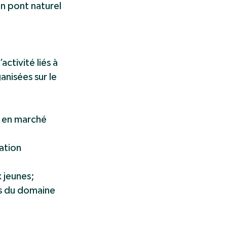
n pont naturel
ctivité liés à
anisées sur le
e en marché
ation
 jeunes;
ls du domaine