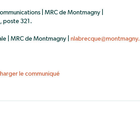
 communications | MRC de Montmagny |
 poste 321.
rale | MRC de Montmagny |
nlabrecque@montmagny
charger le communiqué