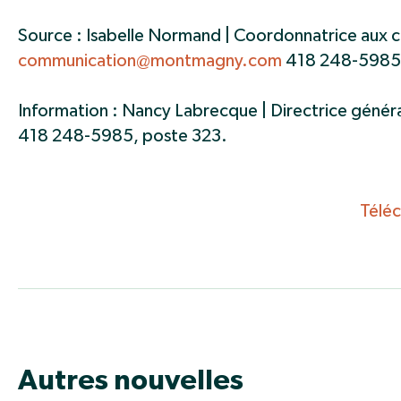
Source : Isabelle Normand | Coordonnatrice aux
communication@montmagny.com
418 248-5985,
Information : Nancy Labrecque | Directrice géné
418 248-5985, poste 323.
Télé
Autres nouvelles