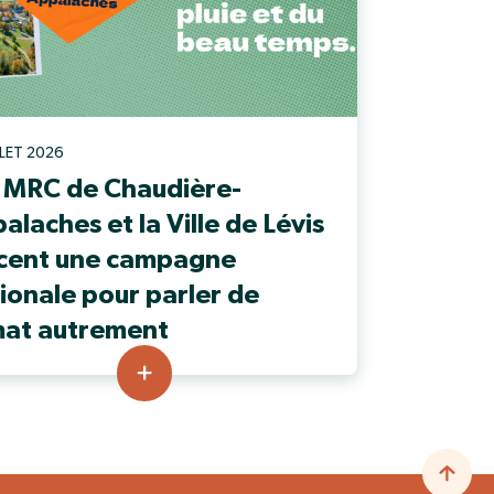
ILLET 2026
 MRC de Chaudière-
alaches et la Ville de Lévis
cent une campagne
ionale pour parler de
mat autrement