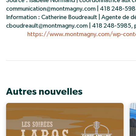
Source : Isabelle Normand | coordonnatrice aux
communication@montmagny.com
| 418 248-598
Information : Catherine Boudreault | Agente d
cboudreault@montmagny.com
| 418 248-5985, 
https://www.montmagny.com/wp-conte
Autres nouvelles