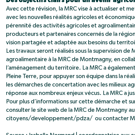
Des objectifs clairs pour un avenir agrico
Avec cette révision, la MRC vise à actualiser et m
avec les nouvelles réalités agricoles et économiqu
pérennité des activités agricoles et agroalimentai
producteurs et partenaires concernés de la région
vision partagée et adaptée aux besoins du territoi
Les travaux seront réalisés sous la supervision 
agroalimentaire à la MRC de Montmagny, en collabo
l’aménagement du territoire. La MRC a également
Pleine Terre, pour appuyer son équipe dans la réal
les démarches de concertation avec les milieux ag
réponse aux nombreux enjeux vécus. La MRC a jus
Pour plus d’informations sur cette démarche et sur
consulter le site web de la MRC de Montmagny 
citoyens/developpement/pdza/ ou contacter Mm