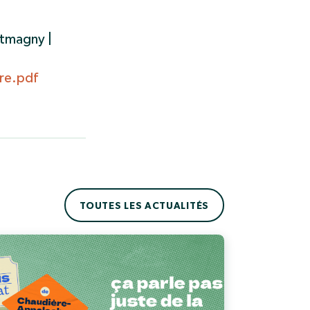
ntmagny |
re.pdf
TOUTES LES ACTUALITÉS