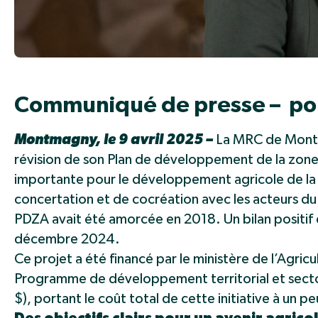
Communiqué de presse – pou
Montmagny, le 9 avril 2025 –
La MRC de Montm
révision de son Plan de développement de la zone
importante pour le développement agricole de la r
concertation et de cocréation avec les acteurs du
PDZA avait été amorcée en 2018. Un bilan positif 
décembre 2024.
Ce projet a été financé par le ministère de l’Agric
Programme de développement territorial et sec
$), portant le coût total de cette initiative à un 