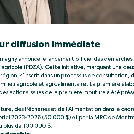
r diffusion immédiate
agny annonce le lancement officiel des démarches 
 agricole (PDZA). Cette initiative, marquant une de
égion, s’inscrit dans un processus de consultation, 
 milieu agricole et agroalimentaire. La première élab
des actions issues de la première mouture a été prés
ulture, des Pêcheries et de l’Alimentation dans le cadr
toriel 2023-2026 (50 000 $) et par la MRC de Mon
peu plus de 100 000 $.