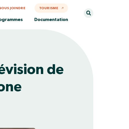
NOUS JOINDRE
TOURISME
rogrammes
Documentation
vision de
zone