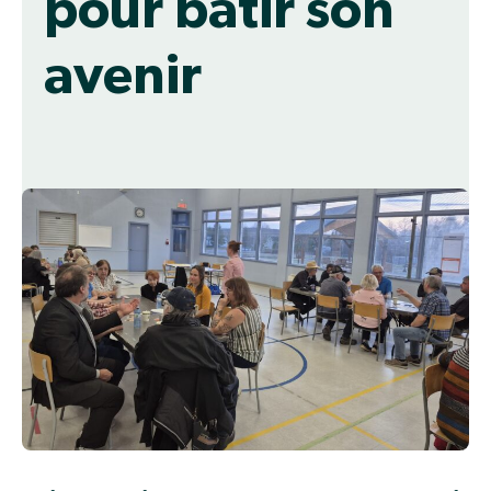
pour bâtir son
avenir