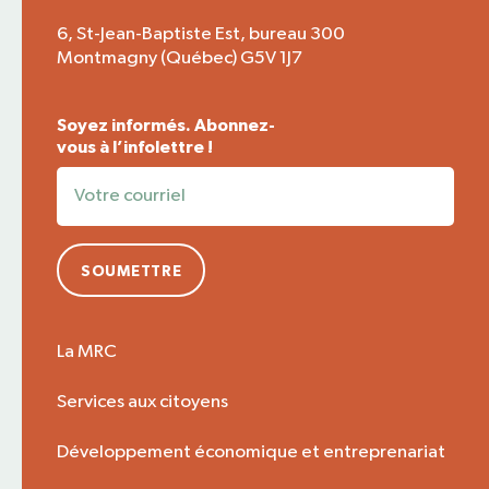
6, St-Jean-Baptiste Est, bureau 300
Montmagny (Québec) G5V 1J7
Soyez informés. Abonnez-
vous à l’infolettre !
SOUMETTRE
La MRC
Services aux citoyens
Développement économique et entreprenariat