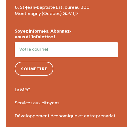
6, St-Jean-Baptiste Est, bureau 300
Montmagny (Québec) G5V 1J7
Soyez informés. Abonnez-
vous à l’infolettre !
SOUMETTRE
La MRC
Services aux citoyens
Développement économique et entreprenariat