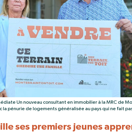
ate Un nouveau consultant en immobilier à la MRC de Montma
la pénurie de logements généralisée au pays qui ne fait pa
ille ses premiers jeunes appren