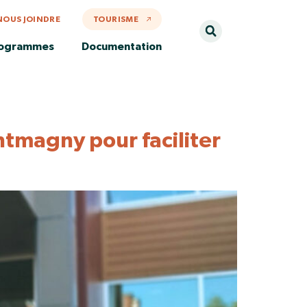
NOUS JOINDRE
TOURISME
rogrammes
Documentation
tmagny pour faciliter