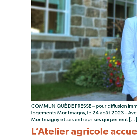
COMMUNIQUÉ DE PRESSE – pour diffusion immédi
logements Montmagny, le 24 août 2023 – Avec 
Montmagny et ses entreprises qui peinent […]
L’Atelier agricole accue